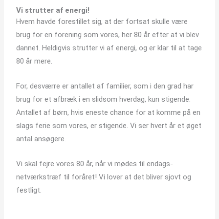
Vi strutter af energi!
Hvem havde forestillet sig, at der fortsat skulle være
brug for en forening som vores, her 80 år efter at vi blev
dannet. Heldigvis strutter vi af energi, og er klar til at tage
80 år mere.
For, desværre er antallet af familier, som i den grad har
brug for et afbræk i en slidsom hverdag, kun stigende.
Antallet af børn, hvis eneste chance for at komme på en
slags ferie som vores, er stigende. Vi ser hvert år et øget
antal ansøgere.
Vi skal fejre vores 80 år, når vi mødes til endags-
netværkstræf til foråret! Vi lover at det bliver sjovt og
festligt.