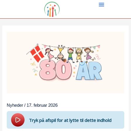
Gå
til
indholdet
Nyheder
/
17. februar 2026
Tryk på afspil for at lytte til dette indhold